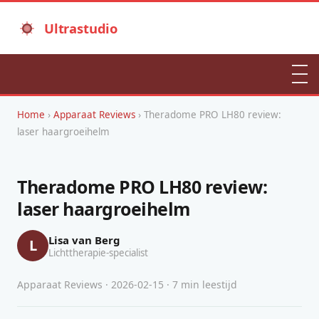
Ultrastudio
Home
›
Apparaat Reviews
› Theradome PRO LH80 review:
laser haargroeihelm
Theradome PRO LH80 review:
laser haargroeihelm
Lisa van Berg
L
Lichttherapie-specialist
Apparaat Reviews · 2026-02-15 · 7 min leestijd