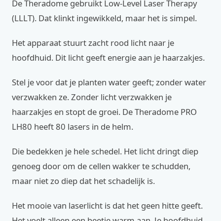
De Theradome gebruikt Low-Level Laser Therapy
(LLLT). Dat klinkt ingewikkeld, maar het is simpel.
Het apparaat stuurt zacht rood licht naar je
hoofdhuid. Dit licht geeft energie aan je haarzakjes.
Stel je voor dat je planten water geeft; zonder water
verzwakken ze. Zonder licht verzwakken je
haarzakjes en stopt de groei. De Theradome PRO
LH80 heeft 80 lasers in de helm.
Die bedekken je hele schedel. Het licht dringt diep
genoeg door om de cellen wakker te schudden,
maar niet zo diep dat het schadelijk is.
Het mooie van laserlicht is dat het geen hitte geeft.
Het voelt alleen een beetje warm aan. Je hoofdhuid