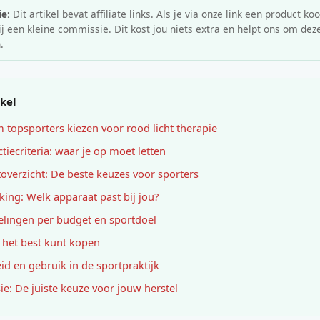
e:
Dit artikel bevat affiliate links. Als je via onze link een product koo
 een kleine commissie. Dit kost jou niets extra en helpt ons om deze
.
ikel
topsporters kiezen voor rood licht therapie
ctiecriteria: waar je op moet letten
overzicht: De beste keuzes voor sporters
jking: Welk apparaat past bij jou?
lingen per budget en sportdoel
 het best kunt kopen
eid en gebruik in de sportpraktijk
ie: De juiste keuze voor jouw herstel