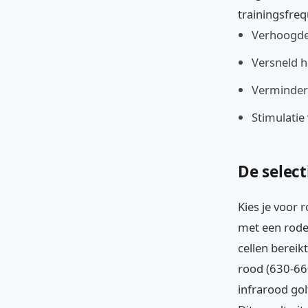
trainingsfreq
Verhoogde 
Versneld h
Verminderi
Stimulatie
De select
Kies je voor r
met een rode 
cellen bereik
rood (630-66
infrarood gol