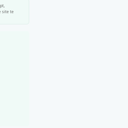
pt,
 site te